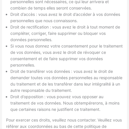
personnelles sont nécessaires, ce qui leur arrivera et
combien de temps elles seront conservées.
Droit d’accès : vous avez le droit d’accéder à vos données
personnelles que nous connaissons.
Droit de rectification : vous avez le droit à tout moment de
compléter, corriger, faire supprimer ou bloquer vos
données personnelles.
Si vous nous donnez votre consentement pour le traitement
de vos données, vous avez le droit de révoquer ce
consentement et de faire supprimer vos données
personnelles.
Droit de transférer vos données : vous avez le droit de
demander toutes vos données personnelles au responsable
du traitement et de les transférer dans leur intégralité à un
autre responsable du traitement.
Droit d’opposition : vous pouvez vous opposer au
traitement de vos données. Nous obtempérerons, à moins
que certaines raisons ne justifient ce traitement.
Pour exercer ces droits, veuillez nous contacter. Veuillez vous
référer aux coordonnées au bas de cette politique de